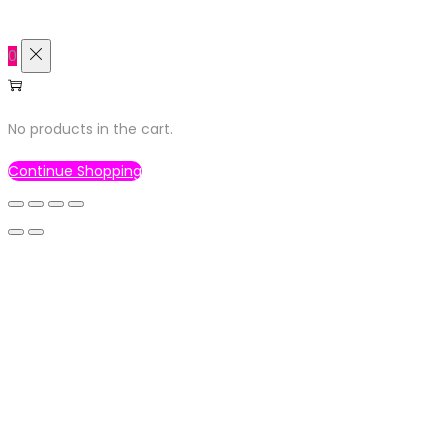
0
No products in the cart.
Continue Shopping