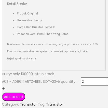
Detail Produk
Produk Original
Berkualitas Tinggi
Harga Dan Kualitas Terbaik
Pesanan kami kirim Dihari Yang Sama
Disclaimer:
Persamaan warna foto katalog dengan produk asli mencapai 98%.
Efek cahaya, kecerahan, kerapatan, dan resolusi layar memungkinkan
terjadinya distorsi warna.
Hurry! only 100000 left in stock.
A0Z - AD8614ARTZ-REEL SOT-23-5 quantity
Add to cart
Category:
Transistor
Tag:
Transistor