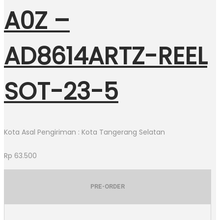
A0Z –
AD8614ARTZ-REEL
SOT-23-5
Kota Asal Pengiriman : Kota Tangerang Selatan
Rp
63.500
PRE-ORDER