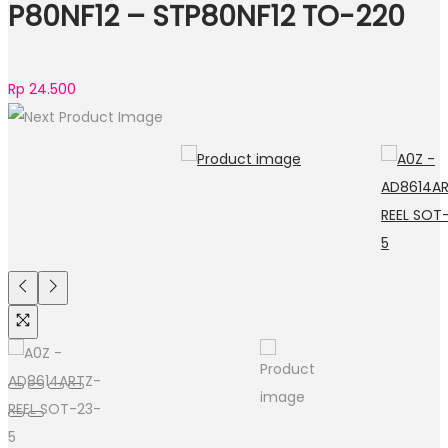
P80NF12 – STP80NF12 TO-220
Rp
24.500