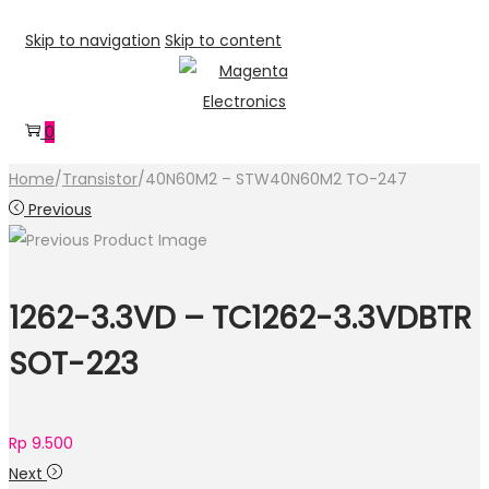
Skip to navigation
Skip to content
0
Home
/
Transistor
/
40N60M2 – STW40N60M2 TO-247
Previous
1262-3.3VD – TC1262-3.3VDBTR
SOT-223
Rp
9.500
Next