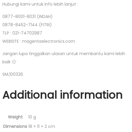
Hubungi kami untuk info lebih lanjut :
0877-8001-8031 (INDAH)
0878-8452-7144 (FITRI)
TLP : 021-74702987
WEBSITE : magentaelectronics.com
Jangan lupa tinggalkan ulasan untuk membantu kami lebih
baik 🙂
SM,100326
Additional information
Weight
10 g
Dimensions
18 × 11 × 2 cm