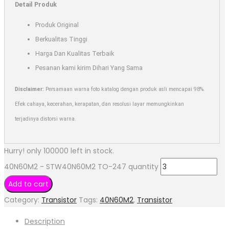
Detail Produk
Produk Original
Berkualitas Tinggi
Harga Dan Kualitas Terbaik
Pesanan kami kirim Dihari Yang Sama
Disclaimer:
Persamaan warna foto katalog dengan produk asli mencapai 98%.
Efek cahaya, kecerahan, kerapatan, dan resolusi layar memungkinkan
terjadinya distorsi warna.
Hurry! only 100000 left in stock.
40N60M2 - STW40N60M2 TO-247 quantity
Add to cart
Category:
Transistor
Tags:
40N60M2
,
Transistor
Description