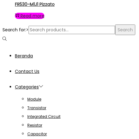
FR530-M1J1 Pizzato
Read more
Search for:>
Search
Beranda
Contact Us
Categories
Module
Transistor
Integrated Circuit
Resistor
Capacitor