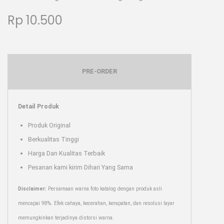
Rp
10.500
PRE-ORDER
Detail Produk
Produk Original
Berkualitas Tinggi
Harga Dan Kualitas Terbaik
Pesanan kami kirim Dihari Yang Sama
Disclaimer:
Persamaan warna foto katalog dengan produk asli
mencapai 98%. Efek cahaya, kecerahan, kerapatan, dan resolusi layar
memungkinkan terjadinya distorsi warna.