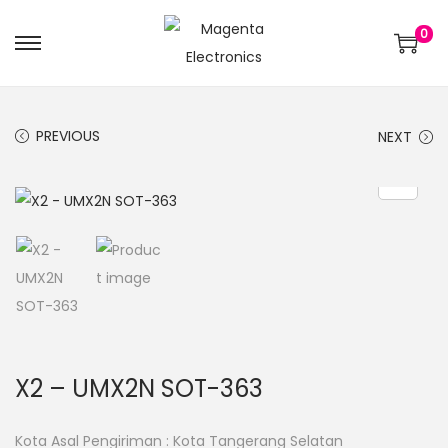
0
PREVIOUS
NEXT
X2 – UMX2N SOT-363
Kota Asal Pengiriman : Kota Tangerang Selatan