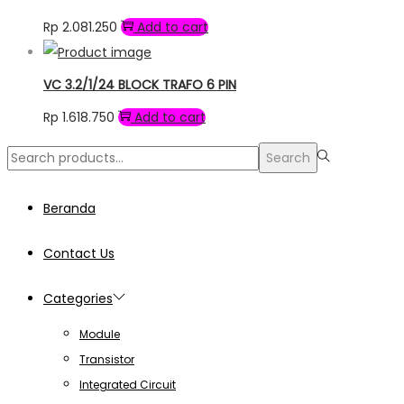
Rp
2.081.250
Add to cart
VC 3.2/1/24 BLOCK TRAFO 6 PIN
Rp
1.618.750
Add to cart
Search
Search
for:>
Beranda
Contact Us
Categories
Module
Transistor
Integrated Circuit