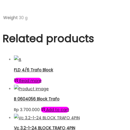
Weight
30 g
Related products
FLD 4/6 Trafo Block
Read more
B 0604056 Block Trafo
Rp
3.700.000
Add to cart
Vc 3.2-1-24 BLOCK TRAFO 4PIN