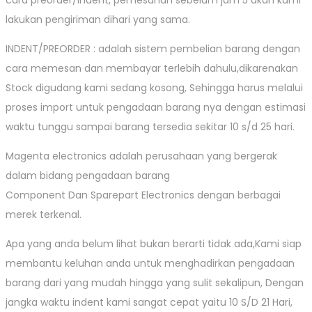
lakukan pengiriman dihari yang sama.
INDENT/PREORDER : adalah sistem pembelian barang dengan
cara memesan dan membayar terlebih dahulu,dikarenakan
Stock digudang kami sedang kosong, Sehingga harus melalui
proses import untuk pengadaan barang nya dengan estimasi
waktu tunggu sampai barang tersedia sekitar 10 s/d 25 hari.
Magenta electronics adalah perusahaan yang bergerak
dalam bidang pengadaan barang
Component Dan Sparepart Electronics dengan berbagai
merek terkenal.
Apa yang anda belum lihat bukan berarti tidak ada,Kami siap
membantu keluhan anda untuk menghadirkan pengadaan
barang dari yang mudah hingga yang sulit sekalipun, Dengan
jangka waktu indent kami sangat cepat yaitu 10 S/D 21 Hari,