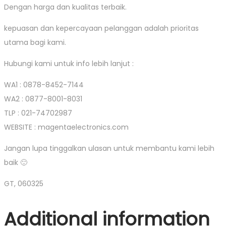
Dengan harga dan kualitas terbaik.
kepuasan dan kepercayaan pelanggan adalah prioritas
utama bagi kami.
Hubungi kami untuk info lebih lanjut :
WA1 : 0878-8452-7144
WA2 : 0877-8001-8031
TLP : 021-74702987
WEBSITE : magentaelectronics.com
Jangan lupa tinggalkan ulasan untuk membantu kami lebih
baik 🙂
GT, 060325
Additional information