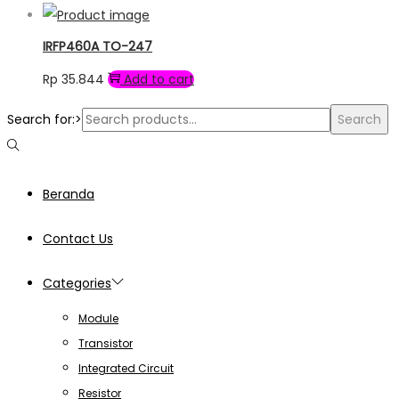
IRFP460A TO-247
Rp
35.844
Add to cart
Search for:>
Search
Beranda
Contact Us
Categories
Module
Transistor
Integrated Circuit
Resistor