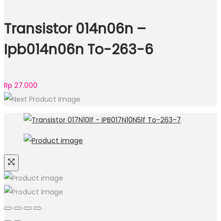
Transistor 014n06n –
Ipb014n06n To-263-6
Rp
27.000