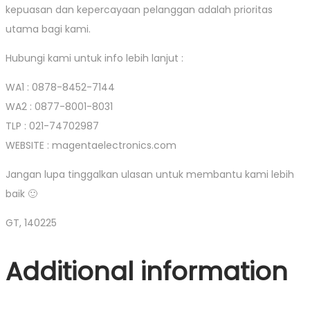
kepuasan dan kepercayaan pelanggan adalah prioritas
utama bagi kami.
Hubungi kami untuk info lebih lanjut :
WA1 : 0878-8452-7144
WA2 : 0877-8001-8031
TLP : 021-74702987
WEBSITE : magentaelectronics.com
Jangan lupa tinggalkan ulasan untuk membantu kami lebih
baik 🙂
GT, 140225
Additional information