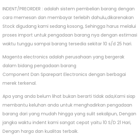
INDENT/PREORDER : adalah sistem pembelian barang dengan
cara memesan dan membayar terlebih dahulu,dikarenakan
Stock digudang kami sedang kosong, Sehingga harus melalui
proses import untuk pengadaan barang nya dengan estimasi
waktu tunggu sampai barang tersedia sekitar 10 s/d 25 hari.
Magenta electronics adalah perusahaan yang bergerak
dalam bidang pengadaan barang
Component Dan Sparepart Electronics dengan berbagai
merek terkenal.
Apa yang anda belum lihat bukan berarti tidak ada,Kami siap
membantu keluhan anda untuk menghadirkan pengadaan
barang dari yang mudah hingga yang sulit sekalipun, Dengan
jangka waktu indent kami sangat cepat yaitu 10 S/D 21 Hari,
Dengan harga dan kualitas terbaik.