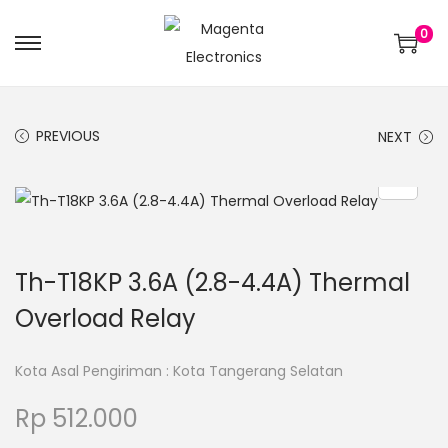
0
PREVIOUS
NEXT
Th-T18KP 3.6A (2.8-4.4A) Thermal
Overload Relay
Kota Asal Pengiriman : Kota Tangerang Selatan
Rp
512.000