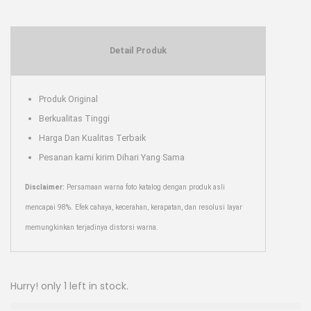
Detail Produk
Produk Original
Berkualitas Tinggi
Harga Dan Kualitas Terbaik
Pesanan kami kirim Dihari Yang Sama
Disclaimer:
Persamaan warna foto katalog dengan produk asli
mencapai 98%. Efek cahaya, kecerahan, kerapatan, dan resolusi layar
memungkinkan terjadinya distorsi warna.
Hurry! only 1 left in stock.