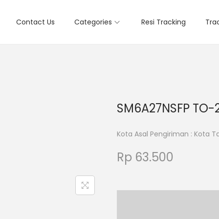
Contact Us
Categories
Resi Tracking
Tra
SM6A27NSFP TO-
Kota Asal Pengiriman : Kota 
Rp
63.500