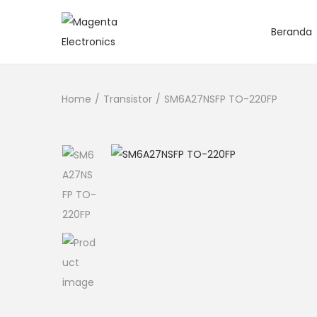
Beranda
Home
/
Transistor
/
SM6A27NSFP TO-220FP