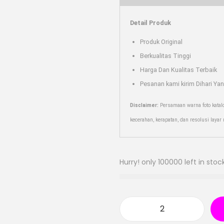
Detail Produk
Produk Original
Berkualitas Tinggi
Harga Dan Kualitas Terbaik
Pesanan kami kirim Dihari Ya
Disclaimer:
Persamaan warna foto katal
kecerahan, kerapatan, dan resolusi laya
Hurry! only 100000 left in stock