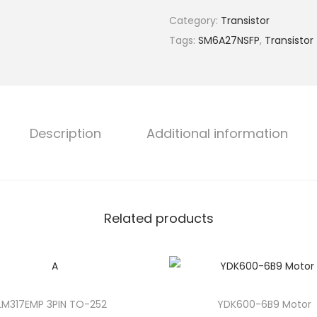
Category:
Transistor
Tags:
SM6A27NSFP
,
Transistor
Description
Additional information
Related products
LM317EMP 3PIN TO-252
YDK600-6B9 Motor