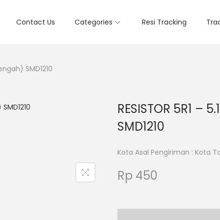
Contact Us
Categories
Resi Tracking
Tra
tengah) SMD1210
RESISTOR 5R1 – 5
SMD1210
Kota Asal Pengiriman : Kota 
Rp
450