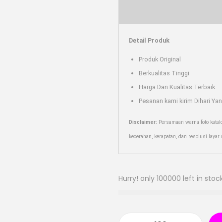
Detail Produk
Produk Original
Berkualitas Tinggi
Harga Dan Kualitas Terbaik
Pesanan kami kirim Dihari Ya
Disclaimer:
Persamaan warna foto katal
kecerahan, kerapatan, dan resolusi laya
Hurry! only 100000 left in stock