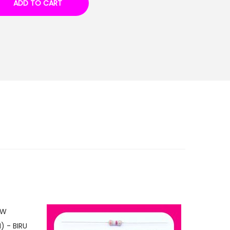
ADD TO CART