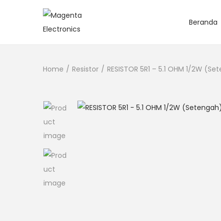
Beranda
Home
/
Resistor
/
RESISTOR 5R1 – 5.1 OHM 1/2W (Se