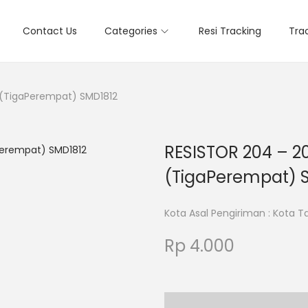
Contact Us
Categories
Resi Tracking
Tra
(TigaPerempat) SMD1812
RESISTOR 204 – 
(TigaPerempat) 
Kota Asal Pengiriman : Kota 
Rp
4.000