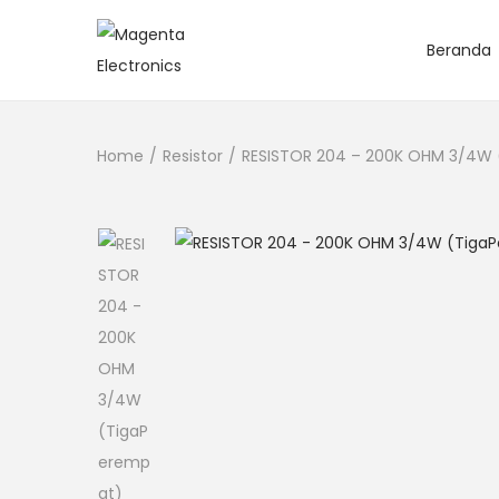
Beranda
Home
/
Resistor
/
RESISTOR 204 – 200K OHM 3/4W 