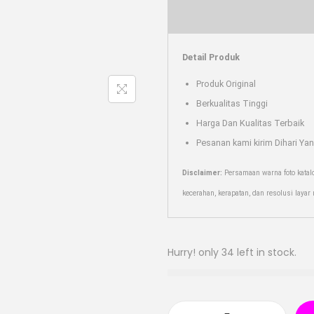
Detail Produk
Produk Original
Berkualitas Tinggi
Harga Dan Kualitas Terbaik
Pesanan kami kirim Dihari Ya
Disclaimer:
Persamaan warna foto katal
kecerahan, kerapatan, dan resolusi laya
Hurry! only 34 left in stock.