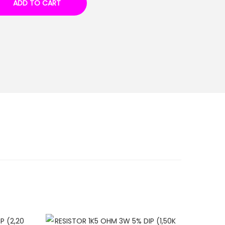
ADD TO CART