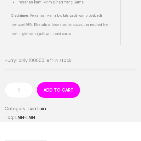
Pesanan kami kirim Dihari Yang Sama
Disclaimer:
Persamaan warna foto katalog dengan produk asli
mencapai 98%. Efek cahaya, kecerahan, kerapatan, dan resolusi layar
memungkinkan terjadinya distorsi warna.
Hurry! only 100000 left in stock.
ADD TO CART
Category:
Lain Lain
Tag:
LAIN-LAIN