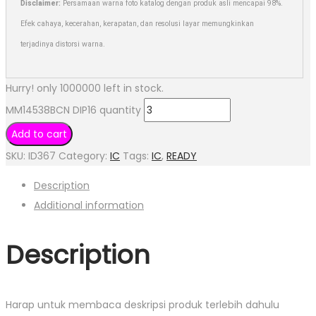
Disclaimer:
Persamaan warna foto katalog dengan produk asli mencapai 98%.
Efek cahaya, kecerahan, kerapatan, dan resolusi layar memungkinkan
terjadinya distorsi warna.
Hurry! only 1000000 left in stock.
MM14538BCN DIP16 quantity
Add to cart
SKU:
ID367
Category:
IC
Tags:
IC
,
READY
Description
Additional information
Description
Harap untuk membaca deskripsi produk terlebih dahulu