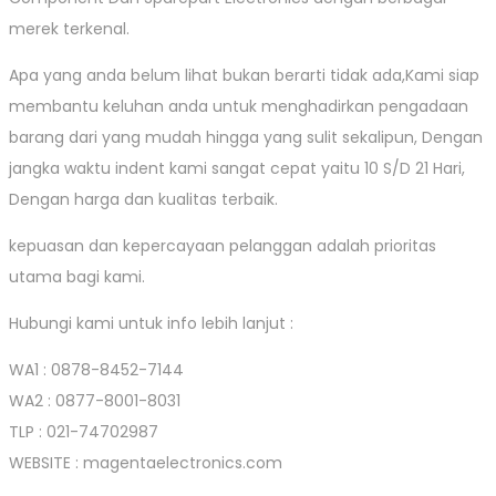
merek terkenal.
Apa yang anda belum lihat bukan berarti tidak ada,Kami siap
membantu keluhan anda untuk menghadirkan pengadaan
barang dari yang mudah hingga yang sulit sekalipun, Dengan
jangka waktu indent kami sangat cepat yaitu 10 S/D 21 Hari,
Dengan harga dan kualitas terbaik.
kepuasan dan kepercayaan pelanggan adalah prioritas
utama bagi kami.
Hubungi kami untuk info lebih lanjut :
WA1 : 0878-8452-7144
WA2 : 0877-8001-8031
TLP : 021-74702987
WEBSITE : magentaelectronics.com