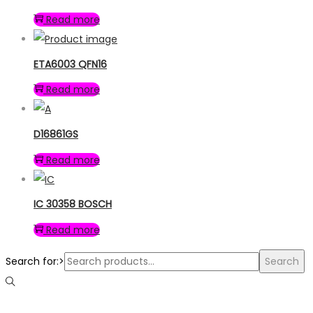
Read more
ETA6003 QFN16
Read more
D16861GS
Read more
IC 30358 BOSCH
Read more
Search for:>
Search