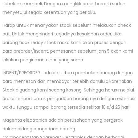
sebelum membeli, Dengan mengklik order berrarti sudah
menyetujui segala ketentuan yang berlaku.
Harap untuk menanyakan stock sebelum melakukan check
out, Untuk menghindari terjadinya kesalahan order, Jika
barang tidak ready stock maka kami akan proses dengan
cara preorder/indent, pemesanan sebelum jam 5 akan kami
lakukan pengiriman dihari yang sama.
INDENT/PREORDER : adalah sistem pembelian barang dengan
cara memesan dan membayar terlebih dahulu,dikarenakan
Stock digudang kami sedang kosong, Sehingga harus melalui
proses import untuk pengadaan barang nya dengan estimasi
waktu tunggu sampai barang tersedia sekitar 10 s/d 25 hari.
Magenta electronics adalah perusahaan yang bergerak
dalam bidang pengadaan barang
Component Dan Sparepart Electronics dengan berbagai