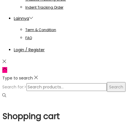
Indent Tracking Order
Lainnya
Term & Condition
FAQ
Login / Register
Type to search
Search for:>
Search
Shopping cart