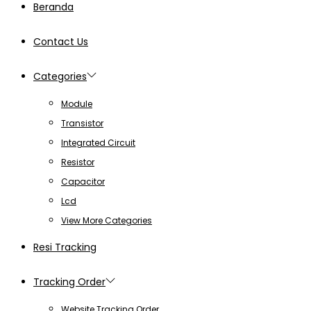
Beranda
Contact Us
Categories
Module
Transistor
Integrated Circuit
Resistor
Capacitor
Lcd
View More Categories
Resi Tracking
Tracking Order
Website Tracking Order