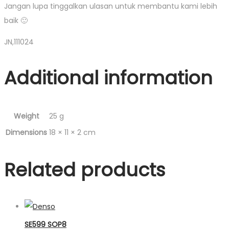
Jangan lupa tinggalkan ulasan untuk membantu kami lebih
baik 🙂
JN,111024
Additional information
Weight
25 g
Dimensions
18 × 11 × 2 cm
Related products
SE599 SOP8