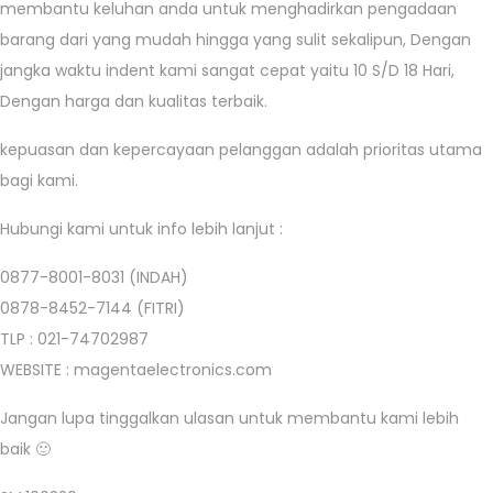
membantu keluhan anda untuk menghadirkan pengadaan
barang dari yang mudah hingga yang sulit sekalipun, Dengan
jangka waktu indent kami sangat cepat yaitu 10 S/D 18 Hari,
Dengan harga dan kualitas terbaik.
kepuasan dan kepercayaan pelanggan adalah prioritas utama
bagi kami.
Hubungi kami untuk info lebih lanjut :
0877-8001-8031 (INDAH)
0878-8452-7144 (FITRI)
TLP : 021-74702987
WEBSITE : magentaelectronics.com
Jangan lupa tinggalkan ulasan untuk membantu kami lebih
baik 🙂