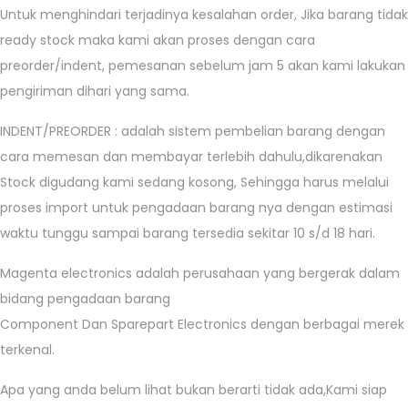
Untuk menghindari terjadinya kesalahan order, Jika barang tidak
ready stock maka kami akan proses dengan cara
preorder/indent, pemesanan sebelum jam 5 akan kami lakukan
pengiriman dihari yang sama.
INDENT/PREORDER : adalah sistem pembelian barang dengan
cara memesan dan membayar terlebih dahulu,dikarenakan
Stock digudang kami sedang kosong, Sehingga harus melalui
proses import untuk pengadaan barang nya dengan estimasi
waktu tunggu sampai barang tersedia sekitar 10 s/d 18 hari.
Magenta electronics adalah perusahaan yang bergerak dalam
bidang pengadaan barang
Component Dan Sparepart Electronics dengan berbagai merek
terkenal.
Apa yang anda belum lihat bukan berarti tidak ada,Kami siap