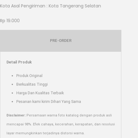
Kota Asal Pengiriman : Kota Tangerang Selatan
Rp
19.000
PRE-ORDER
Detail Produk
Produk Original
Berkualitas Tinggi
Harga Dan Kualitas Terbaik
Pesanan kami kirim Dihari Yang Sama
Disclaimer:
Persamaan warna foto katalog dengan produk asli
mencapai 98%. Efek cahaya, kecerahan, kerapatan, dan resolusi
layar memungkinkan terjadinya distorsi warna.