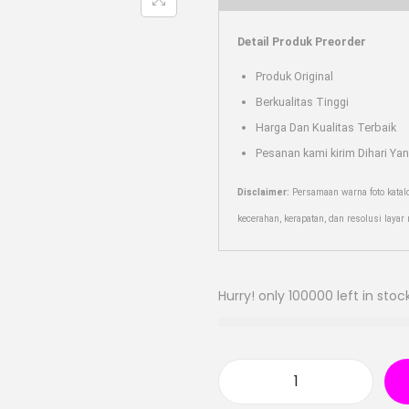
Detail Produk Preorder
Produk Original
Berkualitas Tinggi
Harga Dan Kualitas Terbaik
Pesanan kami kirim Dihari Ya
Disclaimer:
Persamaan warna foto katal
kecerahan, kerapatan, dan resolusi laya
Hurry! only 100000 left in stock