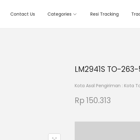
Contact Us
Categories
Resi Tracking
Tra
LM2941S TO-263-
Kota Asal Pengiriman : Kota 
Rp
150.313