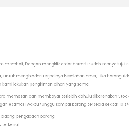
m membeli, Dengan mengklik order berrarti sudah menyetujui s
Untuk menghindari terjadinya kesalahan order, Jika barang tid
kami lakukan pengiriman dihari yang sama.
ara memesan dan membayar terlebih dahulu,dikarenakan Stock
n estimasi waktu tunggu sampai barang tersedia sekitar 10 s/d 
m bidang pengadaan barang
terkenal.