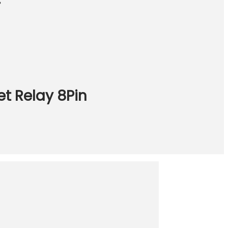
T
t Relay 8Pin