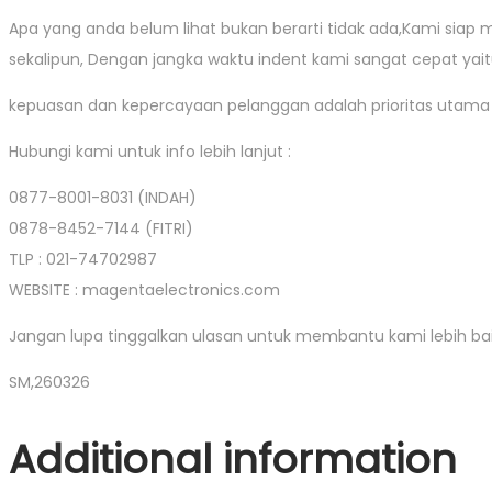
Apa yang anda belum lihat bukan berarti tidak ada,Kami sia
sekalipun, Dengan jangka waktu indent kami sangat cepat yaitu 
kepuasan dan kepercayaan pelanggan adalah prioritas utama 
Hubungi kami untuk info lebih lanjut :
0877-8001-8031 (INDAH)
0878-8452-7144 (FITRI)
TLP : 021-74702987
WEBSITE : magentaelectronics.com
Jangan lupa tinggalkan ulasan untuk membantu kami lebih bai
SM,260326
Additional information