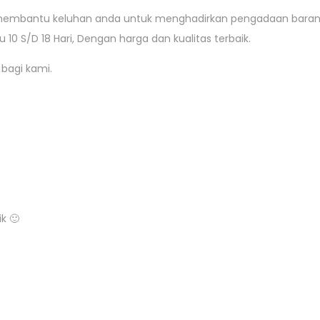
p membantu keluhan anda untuk menghadirkan pengadaan barang
10 S/D 18 Hari, Dengan harga dan kualitas terbaik.
bagi kami.
k 🙂