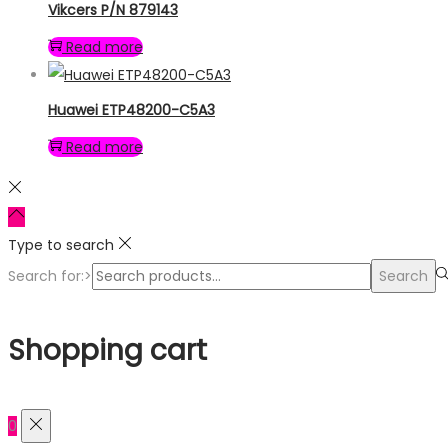
Vikcers P/N 879143
Read more
Huawei ETP48200-C5A3
Read more
Type to search
Search for:>
Search
Shopping cart
0