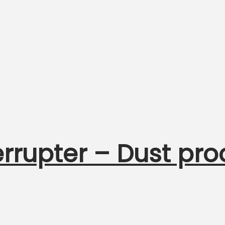
errupter – Dust pro