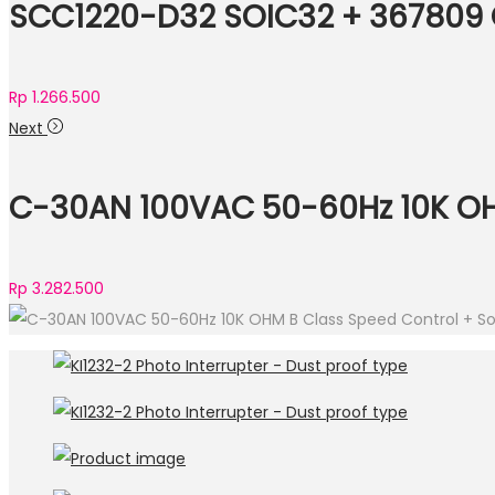
SCC1220-D32 SOIC32 + 367809 C
Rp
1.266.500
Next
C-30AN 100VAC 50-60Hz 10K OHM
Rp
3.282.500