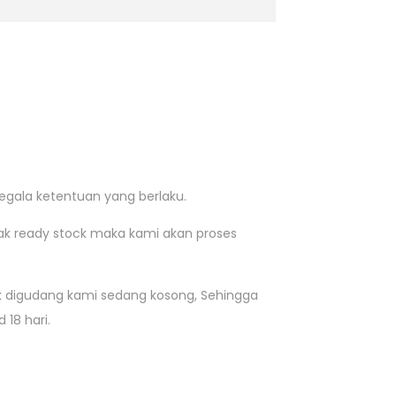
egala ketentuan yang berlaku.
ak ready stock maka kami akan proses
 digudang kami sedang kosong, Sehingga
18 hari.