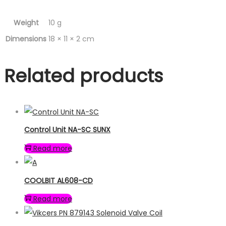
Weight
10 g
Dimensions
18 × 11 × 2 cm
Related products
Control Unit NA-SC SUNX
Read more
COOLBIT AL608-CD
Read more