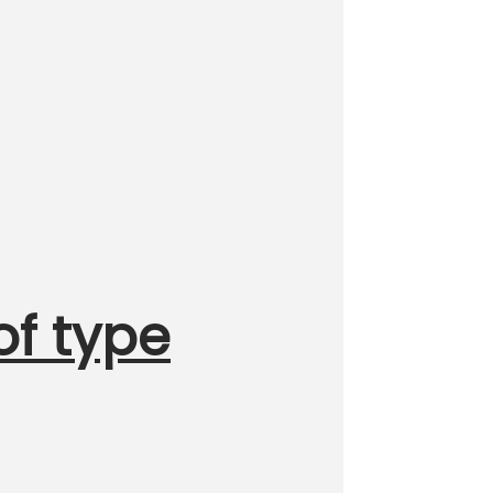
of type