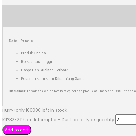
Detail Produk
Produk Original
Berkualitas Tinggi
Harga Dan Kualitas Terbaik
Pesanan kami kirim Dihari Yang Sama
Disclaimer:
Persamaan warna foto katalog dengan produk asli mencapai 98%. Efek cahay
Hurry! only 100000 left in stock.
KI1232-2 Photo Interrupter - Dust proof type quantity
Add to cart