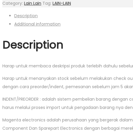
Category:
Lain Lain
Tag:
LAIN-LAIN
Description
Additional information
Description
Harap untuk membaca deskripsi produk terlebih dahulu sebelu
Harap untuk menanyakan stock sebelum melakukan check out, 
dengan cara preorder/indent, pemesanan sebelum jam 5 akan 
INDENT/PREORDER : adalah sistem pembelian barang dengan c
harus melalui proses import untuk pengadaan barang nya denga
Magenta electronics adalah perusahaan yang bergerak dala
Component Dan Sparepart Electronics dengan berbagai merek 