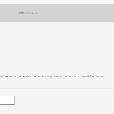
PRE-ORDER
a, kecerahan, kerapatan, dan resolusi layar memungkinkan terjadinya distorsi warna.