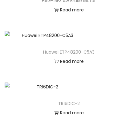
HAG-15F3 AG Brake Motor
Read more
Huawei ETP48200-C5A3
Read more
TR16DIC-2
Read more