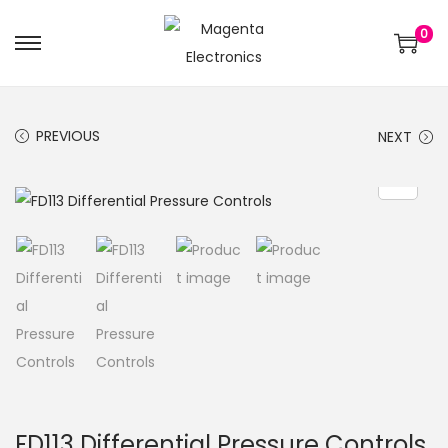
0
PREVIOUS
NEXT
FD113 Differential Pressure Controls