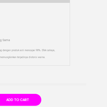
ng Sama
og dengan produk asli mencapai 98%. Efek cahaya,
r memungkinkan terjadinya distorsi warna.
ADD TO CART