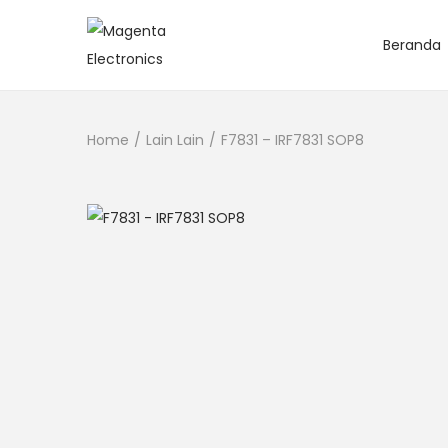
Beranda
Home
/
Lain Lain
/
F7831 – IRF7831 SOP8