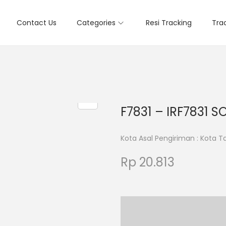
Contact Us
Categories
Resi Tracking
Tra
F7831 – IRF7831 S
Kota Asal Pengiriman : Kota 
Rp
20.813