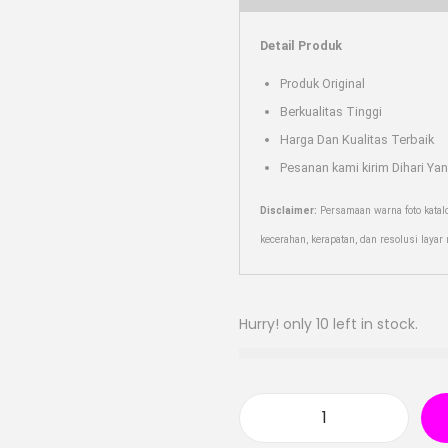
Detail Produk
Produk Original
Berkualitas Tinggi
Harga Dan Kualitas Terbaik
Pesanan kami kirim Dihari Ya
Disclaimer:
Persamaan warna foto katal
kecerahan, kerapatan, dan resolusi laya
Hurry! only 10 left in stock.