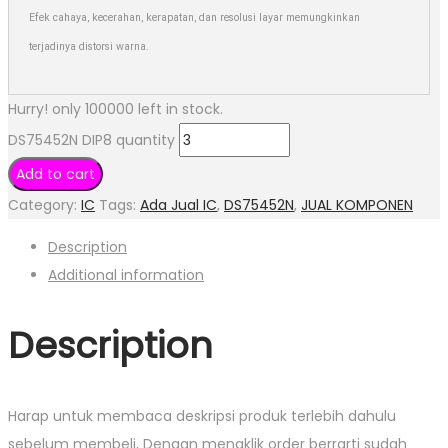
Efek cahaya, kecerahan, kerapatan, dan resolusi layar memungkinkan
terjadinya distorsi warna.
Hurry! only 100000 left in stock.
DS75452N DIP8 quantity
Add to cart
Category:
IC
Tags:
Ada Jual IC
,
DS75452N
,
JUAL KOMPONEN
Description
Additional information
Description
Harap untuk membaca deskripsi produk terlebih dahulu
sebelum membeli, Dengan mengklik order berrarti sudah