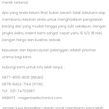
merek terkenal.
Apa yang anda belum lihat bukan berarti tidak ada,Kami siap
membantu keluhan anda untuk menghadirkan pengadaan
barang dari yang mudah hingga yang sulit sekalipun, Dengan
jangka waktu indent kami sangat cepat yaitu 10 S/D 18 Hari,
Dengan harga dan kualitas terbaik.
kepuasan dan kepercayaan pelanggan adalah prioritas
utama bagi kami.
Hubungi kami untuk info lebih lanjut :
0877-8001-8031 (INDAH)
0878-8452-7144 (FITRI)
TLP : 021-74702987
WEBSITE : magentaelectronics.com
Jangan lupa tinggalkan ulasan untuk membantu kami lebih