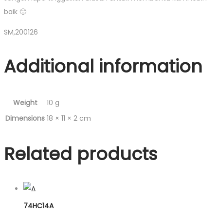
baik 🙂
SM,200126
Additional information
Weight
10 g
Dimensions
18 × 11 × 2 cm
Related products
74HC14A