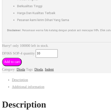
Berkualitas Tinggi
Harga Dan Kualitas Terbaik
Pesanan kami kirim Dihari Yang Sama
Disclaimer:
Persamaan warna foto katalog dengan produk asli mencapai 98%. Efek cahay
Hurry! only 100000 left in stock.
DF06S SOP-4 quantity
Add to cart
Category:
Dioda
Tags:
Dioda
,
Indent
Description
Additional information
Description