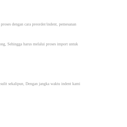
 proses dengan cara preorder/indent, pemesanan
g, Sehingga harus melalui proses import untuk
ulit sekalipun, Dengan jangka waktu indent kami