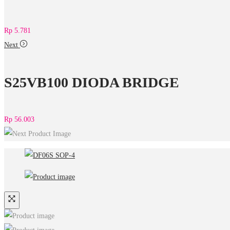
Rp
5.781
Next
S25VB100 DIODA BRIDGE
Rp
56.003