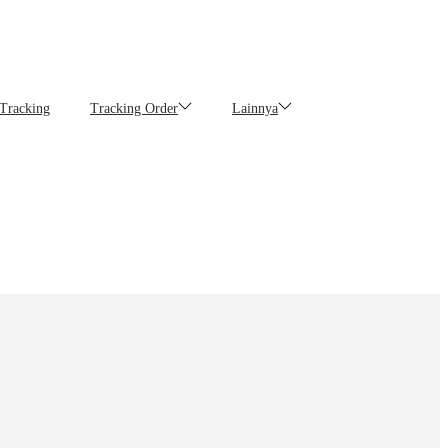
 Tracking
Tracking Order
Lainnya