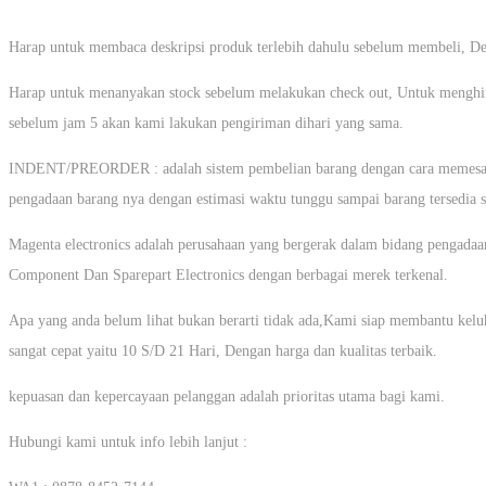
Harap untuk membaca deskripsi produk terlebih dahulu sebelum membeli, Den
Harap untuk menanyakan stock sebelum melakukan check out, Untuk menghinda
sebelum jam 5 akan kami lakukan pengiriman dihari yang sama.
INDENT/PREORDER : adalah sistem pembelian barang dengan cara memesan d
pengadaan barang nya dengan estimasi waktu tunggu sampai barang tersedia se
Magenta electronics adalah perusahaan yang bergerak dalam bidang pengadaa
Component Dan Sparepart Electronics dengan berbagai merek terkenal.
Apa yang anda belum lihat bukan berarti tidak ada,Kami siap membantu kel
sangat cepat yaitu 10 S/D 21 Hari, Dengan harga dan kualitas terbaik.
kepuasan dan kepercayaan pelanggan adalah prioritas utama bagi kami.
Hubungi kami untuk info lebih lanjut :