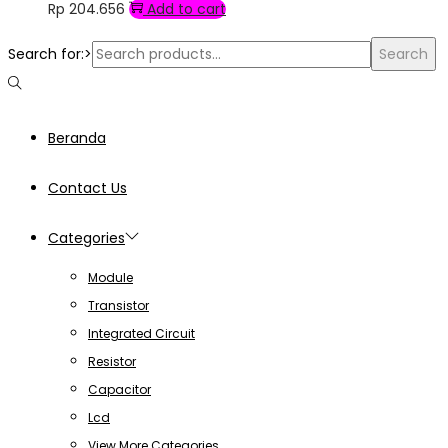
Rp
204.656
Add to cart
Search for:>
Search
Beranda
Contact Us
Categories
Module
Transistor
Integrated Circuit
Resistor
Capacitor
Lcd
View More Categories