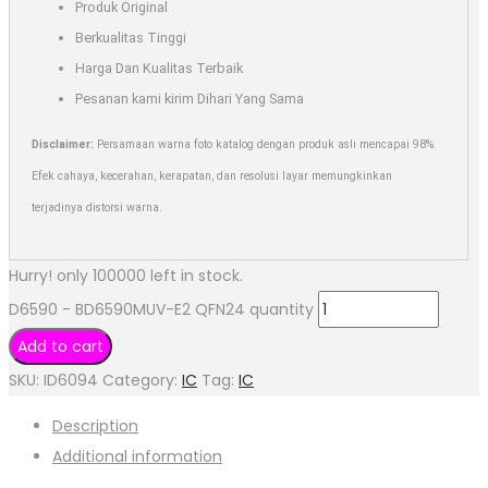
Produk Original
Berkualitas Tinggi
Harga Dan Kualitas Terbaik
Pesanan kami kirim Dihari Yang Sama
Disclaimer:
Persamaan warna foto katalog dengan produk asli mencapai 98%.
Efek cahaya, kecerahan, kerapatan, dan resolusi layar memungkinkan
terjadinya distorsi warna.
Hurry! only 100000 left in stock.
D6590 - BD6590MUV-E2 QFN24 quantity
Add to cart
SKU:
ID6094
Category:
IC
Tag:
IC
Description
Additional information