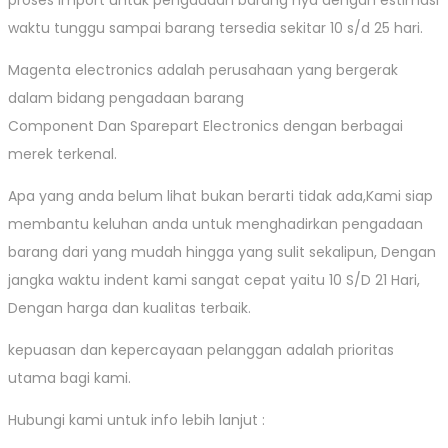
proses import untuk pengadaan barang nya dengan estimasi
waktu tunggu sampai barang tersedia sekitar 10 s/d 25 hari.
Magenta electronics adalah perusahaan yang bergerak
dalam bidang pengadaan barang
Component Dan Sparepart Electronics dengan berbagai
merek terkenal.
Apa yang anda belum lihat bukan berarti tidak ada,Kami siap
membantu keluhan anda untuk menghadirkan pengadaan
barang dari yang mudah hingga yang sulit sekalipun, Dengan
jangka waktu indent kami sangat cepat yaitu 10 S/D 21 Hari,
Dengan harga dan kualitas terbaik.
kepuasan dan kepercayaan pelanggan adalah prioritas
utama bagi kami.
Hubungi kami untuk info lebih lanjut :