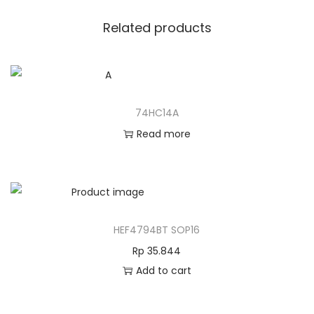
Related products
74HC14A
Read more
HEF4794BT SOP16
Rp
35.844
Add to cart