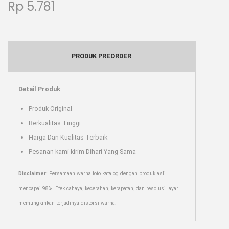
Rp
5.781
PRODUK PREORDER
Detail Produk
Produk Original
Berkualitas Tinggi
Harga Dan Kualitas Terbaik
Pesanan kami kirim Dihari Yang Sama
Disclaimer:
Persamaan warna foto katalog dengan produk asli
mencapai 98%. Efek cahaya, kecerahan, kerapatan, dan resolusi layar
memungkinkan terjadinya distorsi warna.