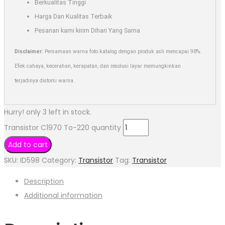
Berkualitas Tinggi
Harga Dan Kualitas Terbaik
Pesanan kami kirim Dihari Yang Sama
Disclaimer:
Persamaan warna foto katalog dengan produk asli mencapai 98%.
Efek cahaya, kecerahan, kerapatan, dan resolusi layar memungkinkan
terjadinya distorsi warna.
Hurry! only 3 left in stock.
Transistor C1970 To-220 quantity
Add to cart
SKU:
ID598
Category:
Transistor
Tag:
Transistor
Description
Additional information