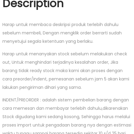
Description
Harap untuk membaca deskripsi produk terlebih dahulu
sebelum membeli, Dengan mengklik order berrarti sudah
menyetujui segala ketentuan yang berlaku.
Harap untuk menanyakan stock sebelum melakukan check
out, Untuk menghindari terjadinya kesalahan order, Jika
barang tidak ready stock maka kami akan proses dengan
cara preorder/indent, pemesanan sebelum jam 5 akan kami
lakukan pengiriman dihari yang sama.
INDENT/PREORDER : adalah sistem pembelian barang dengan
cara memesan dan membayar terlebih dahulu,dikarenakan
Stock digudang kami sedang kosong, Sehingga harus melalui
proses import untuk pengadaan barang nya dengan estimasi
waktu tunggu sampai barang tersedia sekitar 10 s/d 25 hari.