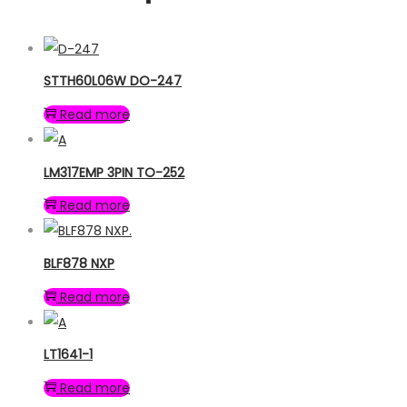
STTH60L06W DO-247
Read more
LM317EMP 3PIN TO-252
Read more
BLF878 NXP
Read more
LT1641-1
Read more