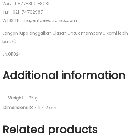
WA2 : 0877-8001-8031
TLP : 021-74702987
WEBSITE : magentaelectronics.com
Jangan lupa tinggalkan ulasan untuk membantu kami lebih
baik 🙂
JN,011024
Additional information
Weight
25 g
Dimensions
18 × 11 × 2 cm
Related products