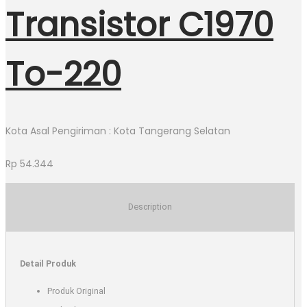
Transistor C1970
To-220
Kota Asal Pengiriman : Kota Tangerang Selatan
Rp
54.344
Description
Detail Produk
Produk Original