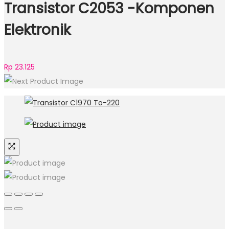
Transistor C2053 -Komponen
Elektronik
Rp
23.125