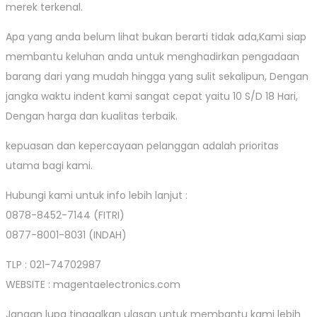
merek terkenal.
Apa yang anda belum lihat bukan berarti tidak ada,Kami siap
membantu keluhan anda untuk menghadirkan pengadaan
barang dari yang mudah hingga yang sulit sekalipun, Dengan
jangka waktu indent kami sangat cepat yaitu 10 S/D 18 Hari,
Dengan harga dan kualitas terbaik.
kepuasan dan kepercayaan pelanggan adalah prioritas
utama bagi kami.
Hubungi kami untuk info lebih lanjut :
0878-8452-7144 (FITRI)
0877-8001-8031 (INDAH)
TLP : 021-74702987
WEBSITE : magentaelectronics.com
Jangan lupa tinggalkan ulasan untuk membantu kami lebih