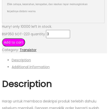
Efek cahaya, kecerahan, kerapatan, dan resolusi layar memungkinkan
terjadinya distorsi warna.
Hurry! only 10000 left in stock.
BSP350 SOT-223 quantity
Add to cart
Category:
Transistor
Description
Additional information
Description
Harap untuk membaca deskripsi produk terlebih dahulu
sebelum membeli, Dengan mengklik order berrarti sudah