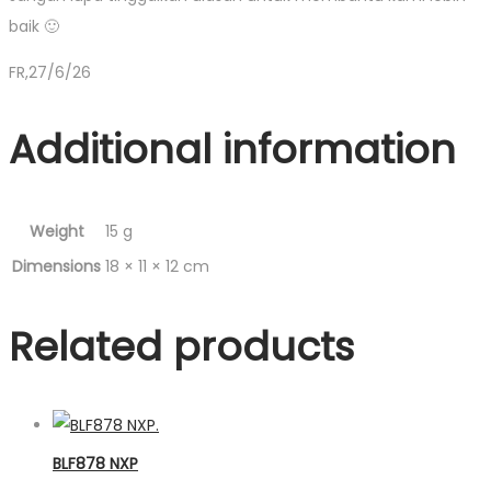
baik 🙂
FR,27/6/26
Additional information
Weight
15 g
Dimensions
18 × 11 × 12 cm
Related products
BLF878 NXP