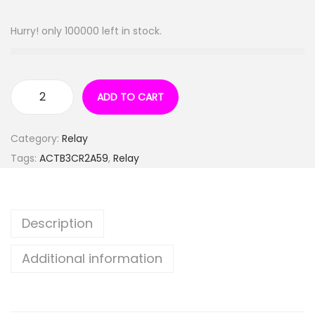
Hurry! only 100000 left in stock.
ADD TO CART
Category:
Relay
Tags:
ACTB3CR2A59
,
Relay
Description
Additional information