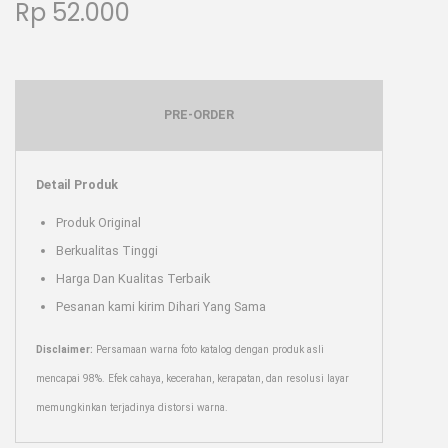
Rp
52.000
PRE-ORDER
Detail Produk
Produk Original
Berkualitas Tinggi
Harga Dan Kualitas Terbaik
Pesanan kami kirim Dihari Yang Sama
Disclaimer:
Persamaan warna foto katalog dengan produk asli
mencapai 98%. Efek cahaya, kecerahan, kerapatan, dan resolusi layar
memungkinkan terjadinya distorsi warna.