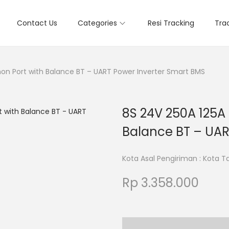
Contact Us
Categories
Resi Tracking
Tra
n Port with Balance BT – UART Power Inverter Smart BMS
8S 24V 250A 125A
Balance BT – UAR
Kota Asal Pengiriman : Kota 
Rp
3.358.000