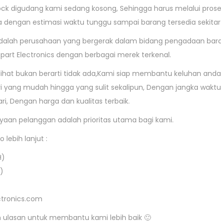
ock digudang kami sedang kosong, Sehingga harus melalui prose
engan estimasi waktu tunggu sampai barang tersedia sekitar 10
adalah perusahaan yang bergerak dalam bidang pengadaan bar
rt Electronics dengan berbagai merek terkenal.
ihat bukan berarti tidak ada,Kami siap membantu keluhan and
 yang mudah hingga yang sulit sekalipun, Dengan jangka waktu
ari, Dengan harga dan kualitas terbaik.
aan pelanggan adalah prioritas utama bagi kami.
 lebih lanjut :
H)
)
ctronics.com
n ulasan untuk membantu kami lebih baik 🙂