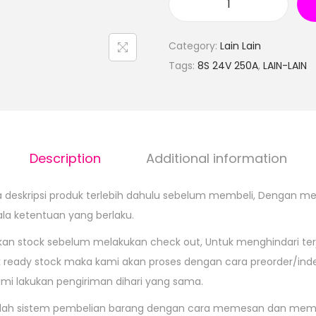
Category:
Lain Lain
Tags:
8S 24V 250A
,
LAIN-LAIN
Description
Additional information
eskripsi produk terlebih dahulu sebelum membeli, Dengan meng
la ketentuan yang berlaku.
n stock sebelum melakukan check out, Untuk menghindari ter
dak ready stock maka kami akan proses dengan cara preorder/in
mi lakukan pengiriman dihari yang sama.
alah sistem pembelian barang dengan cara memesan dan memb