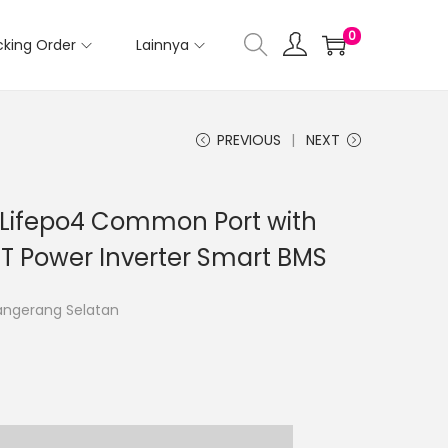
0
cking Order
Lainnya
PREVIOUS
NEXT
 Lifepo4 Common Port with
T Power Inverter Smart BMS
Tangerang Selatan