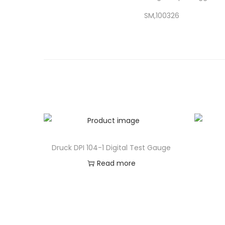
SM,100326
Druck DPI 104-1 Digital Test Gauge
Read more