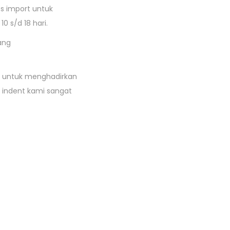
s import untuk
 s/d 18 hari.
ang
a untuk menghadirkan
 indent kami sangat