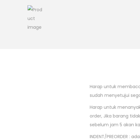
Harap untuk membaca d
sudah menyetujui sega
Harap untuk menanyaka
order, Jika barang ti
sebelum jam 5 akan ka
INDENT/PREORDER : ad