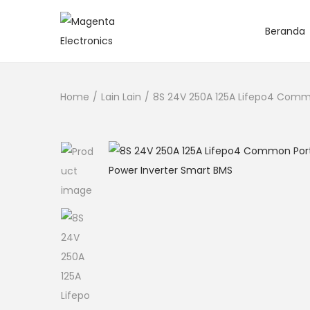
Beranda
Home
/
Lain Lain
/
8S 24V 250A 125A Lifepo4 Commo