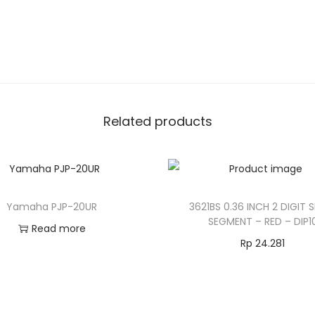
Related products
Yamaha PJP-20UR
3621BS 0.36 INCH 2 DIGIT 
SEGMENT – RED – DIP1
Read more
Rp
24.281
Add to cart