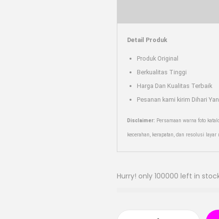
Detail Produk
Produk Original
Berkualitas Tinggi
Harga Dan Kualitas Terbaik
Pesanan kami kirim Dihari Ya
Disclaimer:
Persamaan warna foto katal
kecerahan, kerapatan, dan resolusi laya
Hurry! only 100000 left in stock