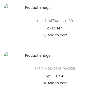
LB – 2SA1734 SOT-89
Rp
17.344
Add to cart
K2519 – 2SK2519 TO-220
Rp
35.844
Add to cart