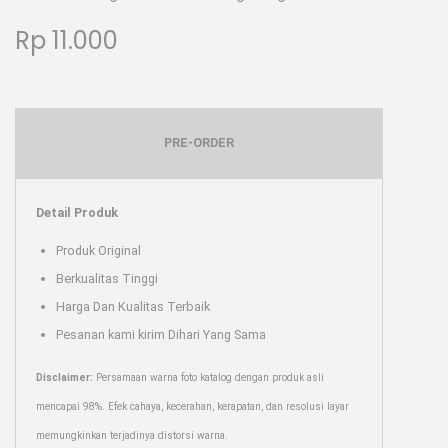
Rp
11.000
PRE-ORDER
Detail Produk
Produk Original
Berkualitas Tinggi
Harga Dan Kualitas Terbaik
Pesanan kami kirim Dihari Yang Sama
Disclaimer:
Persamaan warna foto katalog dengan produk asli
mencapai 98%. Efek cahaya, kecerahan, kerapatan, dan resolusi layar
memungkinkan terjadinya distorsi warna.