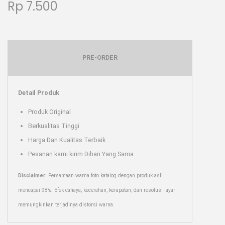
Rp
7.500
PRE-ORDER
Detail Produk
Produk Original
Berkualitas Tinggi
Harga Dan Kualitas Terbaik
Pesanan kami kirim Dihari Yang Sama
Disclaimer:
Persamaan warna foto katalog dengan produk asli
mencapai 98%. Efek cahaya, kecerahan, kerapatan, dan resolusi layar
memungkinkan terjadinya distorsi warna.