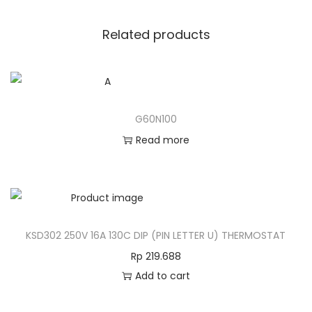
Related products
G60N100
Read more
KSD302 250V 16A 130C DIP (PIN LETTER U) THERMOSTAT
Rp
219.688
Add to cart