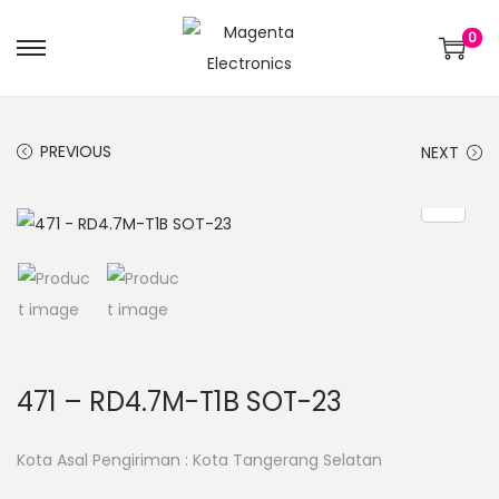
0
PREVIOUS
NEXT
471 – RD4.7M-T1B SOT-23
Kota Asal Pengiriman : Kota Tangerang Selatan