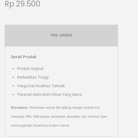
Rp
29.500
PRE-ORDER
Detail Produk
Produk Original
Berkualitas Tinggi
Harga Dan Kualitas Terbaik
Pesanan kami kirim Dihari Yang Sama
Disclaimer:
Persamaan warna foto katalog dengan produk asli
mencapai 98%. Efek cahaya, kecerahan, kerapatan, dan resolusi layar
memungkinkan terjadinya distorsi warna.