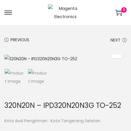
0
PREVIOUS
NEXT
320N20N – IPD320N20N3G TO-252
Kota Asal Pengiriman : Kota Tangerang Selatan