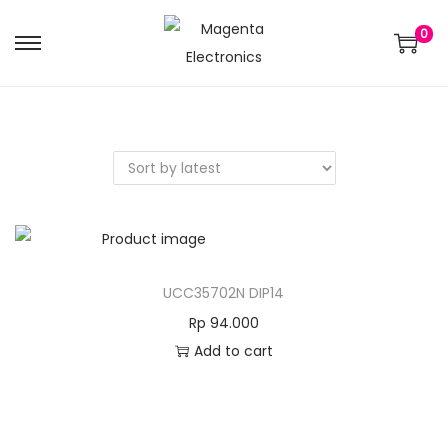
0
UCC35702N DIP14
Rp
94.000
Add to cart